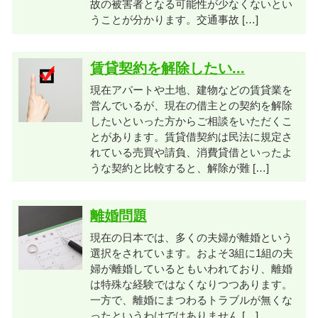
故の被害者となる可能性が少なくないとい
うことが分かります。交通事故 […]
賃貸契約を解除したい...
現在アパートや土地、建物などの賃貸業を
営んでいるが、現在の借主との契約を解除
したいといった方からご相談をいただくこ
とがあります。賃貸借契約は民法に規定さ
れている売買や請負、消費貸借といったよ
うな契約と比較すると、解除が難 […]
離婚問題
現在の日本では、多くの夫婦が離婚という
選択をされています。およそ3組に1組の夫
婦が離婚しているともいわれており、離婚
は特殊な経験ではなくなりつつあります。
一方で、離婚にまつわるトラブルが無くな
ったというわけではありません […]