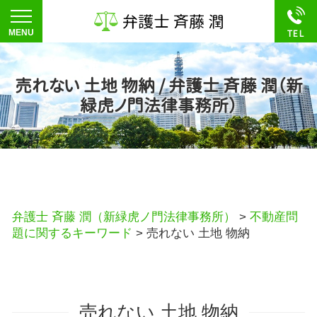
売れない 土地 物納 / 弁護士 斉藤 潤（新
緑虎ノ門法律事務所）
弁護士 斉藤 潤（新緑虎ノ門法律事務所）
>
不動産問
題に関するキーワード
>
売れない 土地 物納
売れない 土地 物納