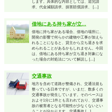
します。具体的な内容としては、追完請
求、代金減額請求、損害賠償請求、 […]
借地にある持ち家が立...
借地に持ち家がある場合、借地の場所に、
開発の影響で何らかの建物や工事が加えら
れることになると、貸主から立ち退きを求
められることがあるかもしれません。今回
は、借地にある持ち家が立ち退き対象にな
った場合の対処法について解説し […]
交通事故
地方を含めて道路が整備され、交通法規も
整っている日本ですが、いまだ、数多くの
交通事故が発生しています。そのペースは
およそ1分に1件とも言われており、交通事
故の被害者となる可能性が少なくないとい
うことが分かります。交通事故 […]