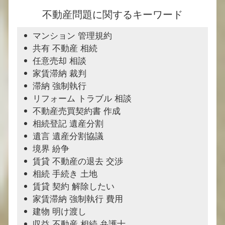
不動産問題に関するキーワード
マンション 管理規約
共有 不動産 相続
任意売却 相談
家賃滞納 裁判
滞納 強制執行
リフォーム トラブル 相談
不動産売買契約書 作成
相続登記 遺産分割
遺言 遺産分割協議
境界 紛争
賃貸 不動産の退去 交渉
相続 手続き 土地
賃貸 契約 解除したい
家賃滞納 強制執行 費用
建物 明け渡し
収益 不動産 相続 弁護士