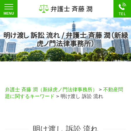
明け渡し 訴訟 流れ / 弁護士 斉藤 潤（新緑
虎ノ門法律事務所）
弁護士 斉藤 潤（新緑虎ノ門法律事務所）
>
不動産問
題に関するキーワード
>
明け渡し 訴訟 流れ
明け渡し 訴訟 流れ