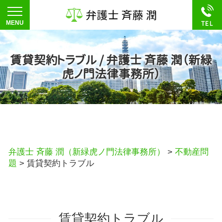
賃貸契約トラブル / 弁護士 斉藤 潤（新緑
虎ノ門法律事務所）
弁護士 斉藤 潤（新緑虎ノ門法律事務所）
>
不動産問
題
>
賃貸契約トラブル
賃貸契約トラブル