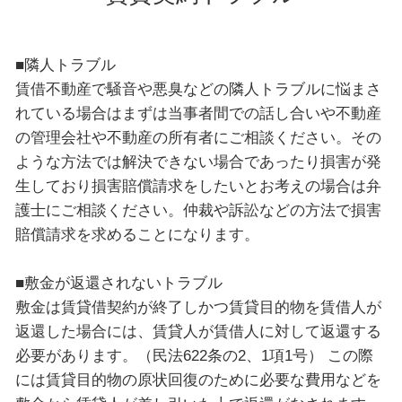
■隣人トラブル
賃借不動産で騒音や悪臭などの隣人トラブルに悩まさ
れている場合はまずは当事者間での話し合いや不動産
の管理会社や不動産の所有者にご相談ください。その
ような方法では解決できない場合であったり損害が発
生しており損害賠償請求をしたいとお考えの場合は弁
護士にご相談ください。仲裁や訴訟などの方法で損害
賠償請求を求めることになります。
■敷金が返還されないトラブル
敷金は賃貸借契約が終了しかつ賃貸目的物を賃借人が
返還した場合には、賃貸人が賃借人に対して返還する
必要があります。（民法622条の2、1項1号） この際
には賃貸目的物の原状回復のために必要な費用などを