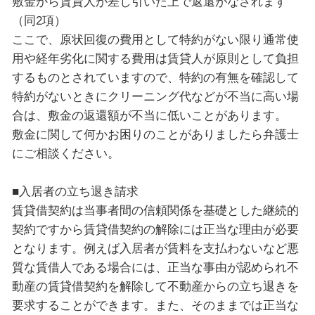
敷金から賃貸人が差し引いた上で返還がなされます
（同2項）
ここで、原状回復の費用として特約がない限り通常使
用や経年劣化に関する費用は賃貸人が原則として負担
するものとされていますので、特約の有無を確認して
特約がないときにクリーニング代などが不当に高い場
合は、敷金の返還額が不当に低いことがあります。
敷金に関して何かお困りのことがありましたら弁護士
にご相談ください。
■入居者の立ち退き請求
賃貸借契約は当事者間の信頼関係を基礎とした継続的
契約ですから賃貸借契約の解除には正当な理由が必要
となります。例えば入居者が賃料を支払わないなど悪
質な賃借人である場合には、正当な事由が認められ不
動産の賃貸借契約を解除して不動産からの立ち退きを
要求することができます。また、そのままでは正当な