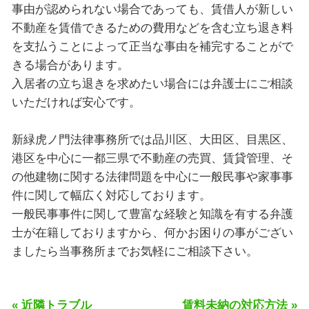
事由が認められない場合であっても、賃借人が新しい
不動産を賃借できるための費用などを含む立ち退き料
を支払うことによって正当な事由を補完することがで
きる場合があります。
入居者の立ち退きを求めたい場合には弁護士にご相談
いただければ安心です。
新緑虎ノ門法律事務所では品川区、大田区、目黒区、
港区を中心に一都三県で不動産の売買、賃貸管理、そ
の他建物に関する法律問題を中心に一般民事や家事事
件に関して幅広く対応しております。
一般民事事件に関して豊富な経験と知識を有する弁護
士が在籍しておりますから、何かお困りの事がござい
ましたら当事務所までお気軽にご相談下さい。
« 近隣トラブル
賃料未納の対応方法 »