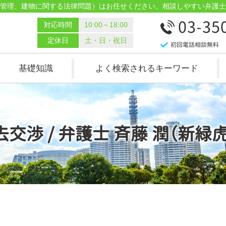
管理、建物に関する法律問題）はお任せください。相談しやすい弁護士
03-35
対応時間
10:00～18:00
定休日
土・日・祝日
初回電話相談無料
基礎知識
よく検索されるキーワード
交渉 / 弁護士 斉藤 潤（新緑