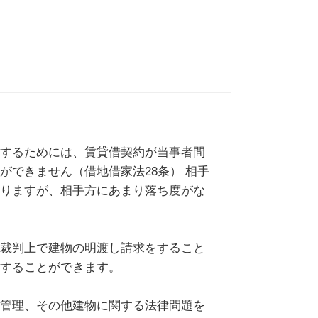
するためには、賃貸借契約が当事者間
できません（借地借家法28条） 相手
りますが、相手方にあまり落ち度がな
裁判上で建物の明渡し請求をすること
することができます。
管理、その他建物に関する法律問題を