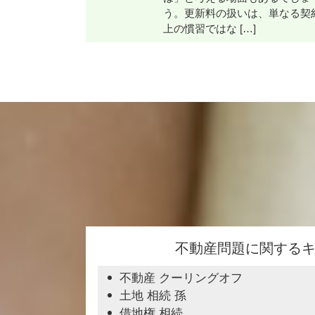
う。更新料の扱いは、単なる契
上の慣習ではな […]
不動産問題に関する
不動産 クーリングオフ
土地 相続 孫
借地権 相続