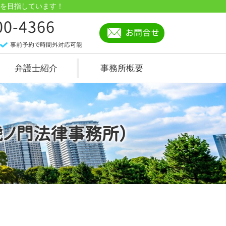
を目指しています！
00-4366
お問合せ
事前予約で時間外対応可能
弁護士紹介
事務所概要
虎ノ門法律事務所）