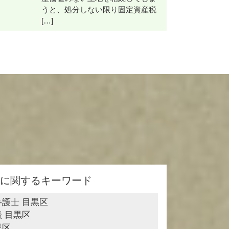
うと、処分しない限り固定資産税
[…]
に関するキーワード
弁護士 目黒区
談 目黒区
黒区