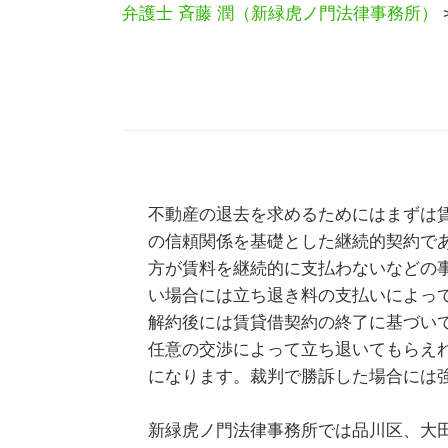
弁護士 斉藤 潤（新緑虎ノ門法律事務所）
不動産の退去を求めるためにはまずは
の信頼関係を基礎とした継続的契約であ
方が賃料を継続的に支払わないなどの
い場合には立ち退き料の支払いによっ
解約後には賃貸借契約の終了に基づい
任意の交渉によって立ち退いてもらえ
になります。裁判で勝訴した場合には
新緑虎ノ門法律事務所では品川区、大