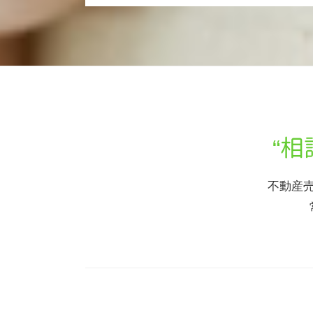
“
不動産