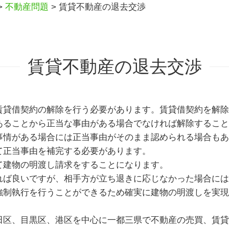
>
不動産問題
>
賃貸不動産の退去交渉
賃貸不動産の退去交渉
賃貸借契約の解除を行う必要があります。賃貸借契約を解除
ることから正当な事由がある場合でなければ解除することが
事情がある場合には正当事由がそのまま認められる場合もあ
て正当事由を補完する必要があります。
て建物の明渡し請求をすることになります。
れば良いですが、相手方が立ち退きに応じなかった場合には
強制執行を行うことができるため確実に建物の明渡しを実現
田区、目黒区、港区を中心に一都三県で不動産の売買、賃貸