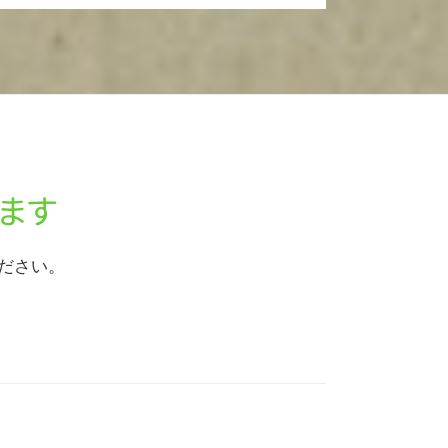
ます
ださい。
。