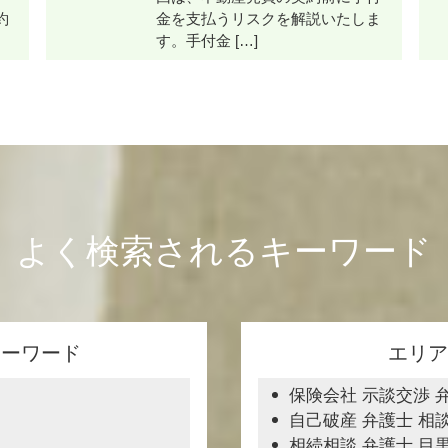
約
金を支払うリスクを解説いたしま
す。手付金 […]
よく検索されるキーワード
キーワード
エリア
保険会社 示談交渉 
自己破産 弁護士 相
相続相談 弁護士 目