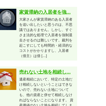
家賃滞納の入居者を強...
大家さんが家賃滞納のある入居者
を追い出したいと思うのは、不思
議ではありません。しかし、すぐ
さま法的な処理で入居者を強制退
去させるのは難しいです。裁判を
起こすにしても時間的・経済的な
コストがかかりますし、入居者
（借主）は借 […]
売れない土地を相続し...
遺産相続において、特定の土地だ
け相続しないということはできな
いので、売れない土地について
も、他の資産と併せて相続しなけ
ればならないことになります。 資
産価値のない土地を相続してしま