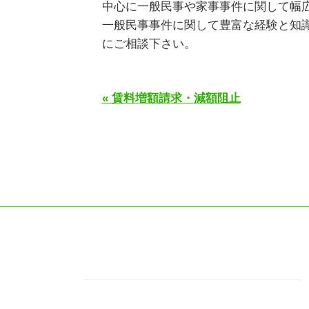
中心に一般民事や家事事件に関して幅
一般民事事件に関して豊富な経験と知
にご相談下さい。
« 賃料増額請求・減額阻止