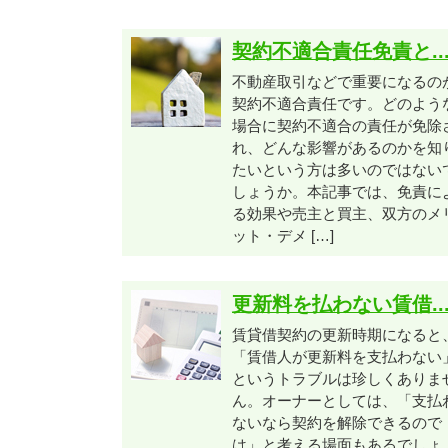
契約不適合責任免責と..
不動産取引などで重要になるの
契約不適合責任です。どのよう
場合に契約不適合の責任が免除
れ、どんな影響があるのかを知
たいという方は多いのではない
しょうか。本記事では、免責に
る効果や売主と買主、双方のメ
ット・デメ […]
更新料を払わない賃借..
賃貸借契約の更新時期になると
「賃借人が更新料を支払わない
というトラブルは珍しくありま
ん。オーナーとしては、「支払
ないなら契約を解除できるので
は」と考える場面もあるでしょ