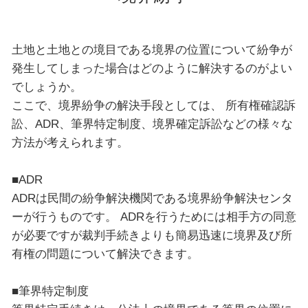
土地と土地との境目である境界の位置について紛争が
発生してしまった場合はどのように解決するのがよい
でしょうか。
ここで、境界紛争の解決手段としては、 所有権確認訴
訟、ADR、筆界特定制度、境界確定訴訟などの様々な
方法が考えられます。
■ADR
ADRは民間の紛争解決機関である境界紛争解決センタ
ーが行うものです。 ADRを行うためには相手方の同意
が必要ですが裁判手続きよりも簡易迅速に境界及び所
有権の問題について解決できます。
■筆界特定制度