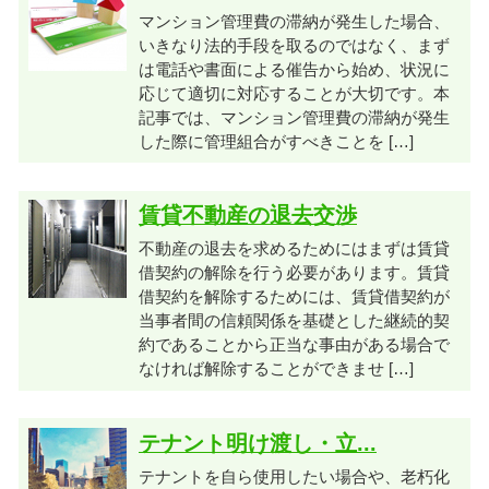
マンション管理費の滞納が発生した場合、
いきなり法的手段を取るのではなく、まず
は電話や書面による催告から始め、状況に
応じて適切に対応することが大切です。本
記事では、マンション管理費の滞納が発生
した際に管理組合がすべきことを […]
賃貸不動産の退去交渉
不動産の退去を求めるためにはまずは賃貸
借契約の解除を行う必要があります。賃貸
借契約を解除するためには、賃貸借契約が
当事者間の信頼関係を基礎とした継続的契
約であることから正当な事由がある場合で
なければ解除することができませ […]
テナント明け渡し・立...
テナントを自ら使用したい場合や、老朽化