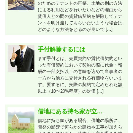
のためのテナントの再築、土地の別の方法
による利用などを行いたいなどの理由から
賃借人との間の賃貸借契約を解除してテナ
ントを明け渡してもらいたいような場合は
どのような方法をとるのが良いで […]
手付解除するには
まず手付とは、売買契約や賃貸借契約とい
った有償契約において契約の際に代金・報
酬の一部支払以上の意味を込めて当事者の
一方から他方に交付される有価物をいいま
す。要するに、実際の契約で定められた額
以上（10〜20%程度）の対価 […]
借地にある持ち家が立...
借地に持ち家がある場合、借地の場所に、
開発の影響で何らかの建物や工事が加えら