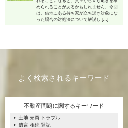
れることになると、貸主から立ち退きを求
められることがあるかもしれません。今回
は、借地にある持ち家が立ち退き対象にな
った場合の対処法について解説し […]
よく検索されるキーワード
不動産問題に関するキーワード
土地 売買 トラブル
遺言 相続 登記