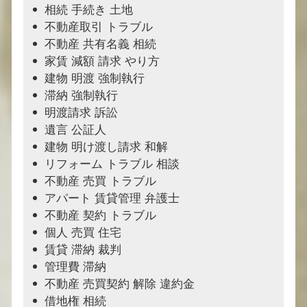
相続 手続き 土地
不動産取引 トラブル
不動産 共有名義 相続
家賃 減額 請求 やり方
建物 明渡 強制執行
滞納 強制執行
明渡請求 訴訟
遺言 公証人
建物 明け渡し請求 和解
リフォーム トラブル 相談
不動産 売買 トラブル
アパート 賃貸管理 弁護士
不動産 契約 トラブル
個人 売買 住宅
賃貸 滞納 裁判
管理費 滞納
不動産 売買契約 解除 違約金
借地権 相続