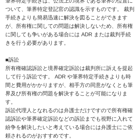
筆界特定手続きは、公法上の境界である筆界の位置に
ついて、筆界特定登記官の認識を示すものです。 裁判
手続きよりも簡易迅速に解決を図ることができます
が、所有権に関しての問題は解決しないため、所有権
に関しても争いがある場合には ADR または裁判手続
きを行う必要があります。
■訴訟
所有権確認訴訟と境界確定訴訟は裁判所に訴えを提起
して行う訴訟です。 ADR や筆界特定手続きよりも時
間と費用がかかりますが、相手方の同意がなくとも筆
界及び所有権の問題を解決することが可能になりま
す。
訴訟代理人となれるのは弁護士だけですので所有権確
認訴訟や筆界確定訴訟などの訴訟までも視野に入れて
紛争を解決したいと考えている場合には弁護士にご依
頼されるのがおすすめです。