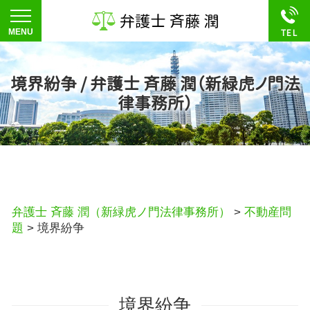
境界紛争 / 弁護士 斉藤 潤（新緑虎ノ門法
律事務所）
弁護士 斉藤 潤（新緑虎ノ門法律事務所）
>
不動産問
題
>
境界紛争
境界紛争