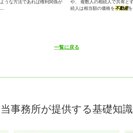
ような方法であれば権利関係が
や、 複数人の相続人で共有と
.
続人は相当額の価格を
不動産
を
一覧に戻る
当事務所が提供する基礎知識