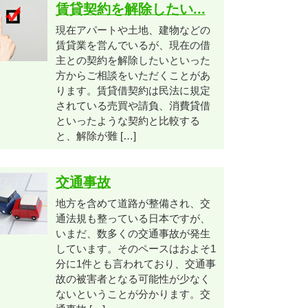
賃貸契約を解除したい...
現在アパートや土地、建物などの
賃貸業を営んでいるが、現在の借
主との契約を解除したいといった
方からご相談をいただくことがあ
ります。賃貸借契約は民法に規定
されている売買や請負、消費貸借
といったような契約と比較する
と、解除が難 […]
交通事故
地方を含めて道路が整備され、交
通法規も整っている日本ですが、
いまだ、数多くの交通事故が発生
しています。そのペースはおよそ1
分に1件とも言われており、交通事
故の被害者となる可能性が少なく
ないということが分かります。交