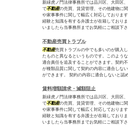
新緑虎ノ門法律事務所では品川区、大田区、
で
不動産
の売買、賃貸管理、その他建物に関
や家事事件に関して幅広く対応しております
経験と知識を有する弁護士が在籍しておりま
いましたら当事務所までお気軽にご相談下さい.
不動産売買トラブル
不動産
売買トラブルの中でも多いのが購入し
たものと異なるというものです。このような
適合責任を追及することができます。契約不
が種類品質に関して契約の内容に適合しない
ができます。 契約の内容に適合しないと認め.
賃料増額請求・減額阻止
新緑虎ノ門法律事務所では品川区、大田区、
で
不動産
の売買、賃貸管理、その他建物に関
や家事事件に関して幅広く対応しております
経験と知識を有する弁護士が在籍しておりま
いましたら当事務所までお気軽にご相談下さい.