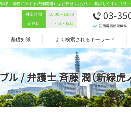
管理、建物に関する法律問題）はお任せください。相談しやすい弁護士
03-35
対応時間
10:00～18:00
定休日
土・日・祝日
初回電話相談無料
基礎知識
よく検索されるキーワード
ブル / 弁護士 斉藤 潤（新緑