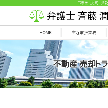
不動産（売買、賃貸
HOME
主な取扱業務
不動産 売却トラ