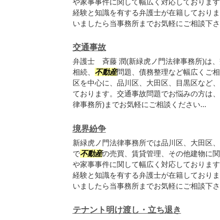
や家事事件に関して幅広く対応しております
経験と知識を有する弁護士が在籍しておりま
いましたら当事務所までお気軽にご相談下さい.
交通事故
弁護士 斉藤 潤(新緑虎ノ門法律事務所)は
相続、
不動産
問題、債務整理など幅広くご相
区を中心に、品川区、大田区、目黒区など、
ております。交通事故問題でお悩みの方は、
律事務所)までお気軽にご相談ください...
境界紛争
新緑虎ノ門法律事務所では品川区、大田区、
で
不動産
の売買、賃貸管理、その他建物に関
や家事事件に関して幅広く対応しております
経験と知識を有する弁護士が在籍しておりま
いましたら当事務所までお気軽にご相談下さい.
テナント明け渡し・立ち退き