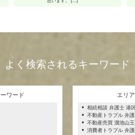
思います。 […]
よく検索されるキーワード
キーワード
エリア
相続相談 弁護士 港
不動産トラブル 弁護
不動産売買 溜池山王
消費者トラブル 弁護