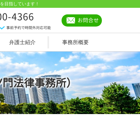
を目指しています！
00-4366
お問合せ
事前予約で時間外対応可能
弁護士紹介
事務所概要
虎ノ門法律事務所）