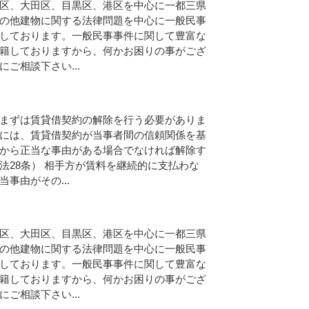
区、大田区、目黒区、港区を中心に一都三県
の他建物に関する法律問題を中心に一般民事
しております。一般民事事件に関して豊富な
籍しておりますから、何かお困りの事がござ
ご相談下さい...
まずは賃貸借契約の解除を行う必要がありま
には、賃貸借契約が当事者間の信頼関係を基
から正当な事由がある場合でなければ解除す
法28条） 相手方が賃料を継続的に支払わな
事由がその...
区、大田区、目黒区、港区を中心に一都三県
の他建物に関する法律問題を中心に一般民事
しております。一般民事事件に関して豊富な
籍しておりますから、何かお困りの事がござ
ご相談下さい...