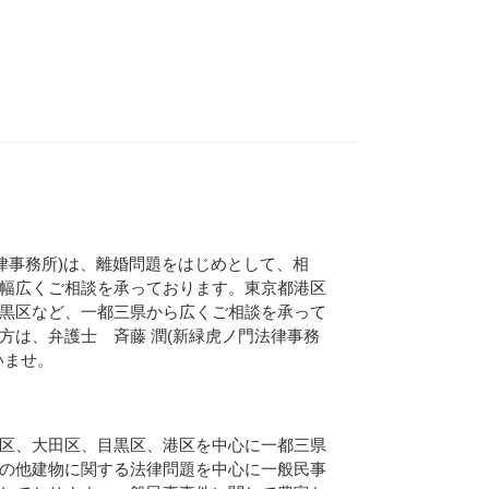
法律事務所)は、離婚問題をはじめとして、相
幅広くご相談を承っております。東京都港区
黒区など、一都三県から広くご相談を承って
方は、弁護士 斉藤 潤(新緑虎ノ門法律事務
いませ。
区、大田区、目黒区、港区を中心に一都三県
の他建物に関する法律問題を中心に一般民事