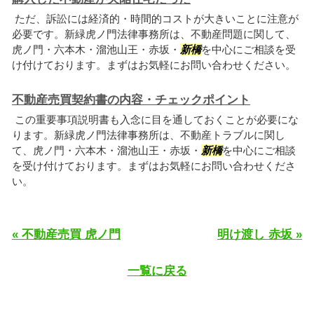
ただ、訴訟には経済的・時間的コストが大きいことに注意が
必要です。新緑虎ノ門法律事務所は、不動産問題に関して、
虎ノ門・六本木・溜池山王・赤坂・
新橋
を中心にご相談を受
け付けております。まずはお気軽にお問い合わせください。
不動産売買契約書の内容・チェックポイント
この重要事項説明書も入念に目を通しておくことが必要にな
ります。新緑虎ノ門法律事務所は、不動産トラブルに関し
て、虎ノ門・六本木・溜池山王・赤坂・
新橋
を中心にご相談
を受け付けております。まずはお気軽にお問い合わせくださ
い。
« 不動産売買 虎ノ門
明け渡し 赤坂 »
一覧に戻る