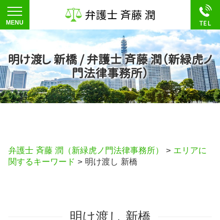
明け渡し 新橋 / 弁護士 斉藤 潤（新緑虎ノ
門法律事務所）
弁護士 斉藤 潤（新緑虎ノ門法律事務所）
>
エリアに
関するキーワード
>
明け渡し 新橋
明け渡し 新橋