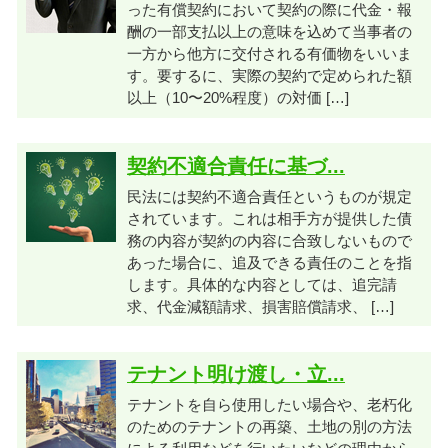
った有償契約において契約の際に代金・報
酬の一部支払以上の意味を込めて当事者の
一方から他方に交付される有価物をいいま
す。要するに、実際の契約で定められた額
以上（10〜20%程度）の対価 […]
契約不適合責任に基づ...
民法には契約不適合責任というものが規定
されています。これは相手方が提供した債
務の内容が契約の内容に合致しないもので
あった場合に、追及できる責任のことを指
します。具体的な内容としては、追完請
求、代金減額請求、損害賠償請求、 […]
テナント明け渡し・立...
テナントを自ら使用したい場合や、老朽化
のためのテナントの再築、土地の別の方法