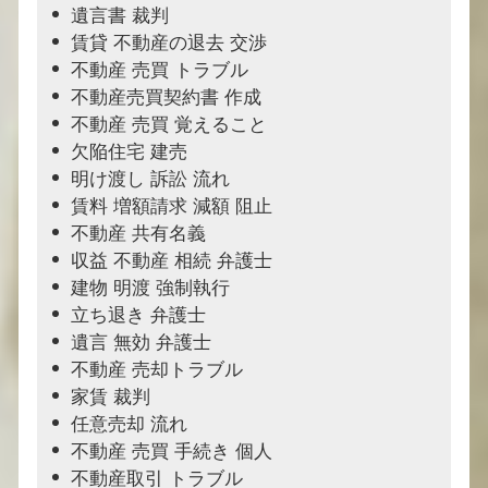
遺言書 裁判
賃貸 不動産の退去 交渉
不動産 売買 トラブル
不動産売買契約書 作成
不動産 売買 覚えること
欠陥住宅 建売
明け渡し 訴訟 流れ
賃料 増額請求 減額 阻止
不動産 共有名義
収益 不動産 相続 弁護士
建物 明渡 強制執行
立ち退き 弁護士
遺言 無効 弁護士
不動産 売却トラブル
家賃 裁判
任意売却 流れ
不動産 売買 手続き 個人
不動産取引 トラブル