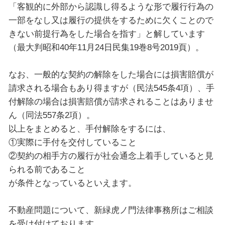
「客観的に外部から認識し得るような形で履行行為の
一部をなし又は履行の提供をするために欠くことので
きない前提行為をした場合を指す」と解しています
（最大判昭和40年11月24日民集19巻8号2019頁）。
なお、一般的な契約の解除をした場合には損害賠償が
請求される場合もあり得ますが（民法545条4項）、手
付解除の場合は損害賠償が請求されることはありませ
ん（同法557条2項）。
以上をまとめると、手付解除をするには、
①実際に手付を交付していること
②契約の相手方の履行が社会通念上着手していると見
られる前であること
が条件となっているといえます。
不動産問題について、新緑虎ノ門法律事務所はご相談
を受け付けております。