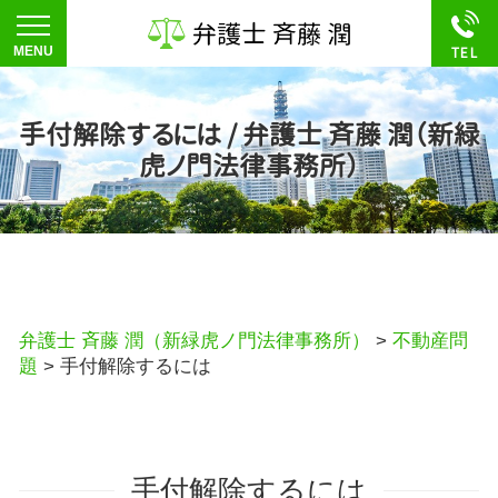
手付解除するには / 弁護士 斉藤 潤（新緑
虎ノ門法律事務所）
弁護士 斉藤 潤（新緑虎ノ門法律事務所）
>
不動産問
題
>
手付解除するには
手付解除するには