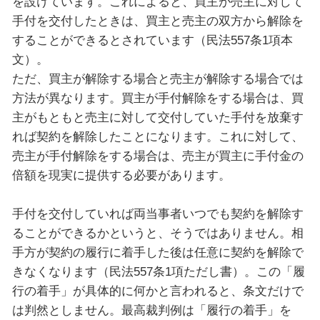
を設けています。これによると、買主が売主に対して
手付を交付したときは、買主と売主の双方から解除を
することができるとされています（民法557条1項本
文）。
ただ、買主が解除する場合と売主が解除する場合では
方法が異なります。買主が手付解除をする場合は、買
主がもともと売主に対して交付していた手付を放棄す
れば契約を解除したことになります。これに対して、
売主が手付解除をする場合は、売主が買主に手付金の
倍額を現実に提供する必要があります。
手付を交付していれば両当事者いつでも契約を解除す
ることができるかというと、そうではありません。相
手方が契約の履行に着手した後は任意に契約を解除で
きなくなります（民法557条1項ただし書）。この「履
行の着手」が具体的に何かと言われると、条文だけで
は判然としません。最高裁判例は「履行の着手」を