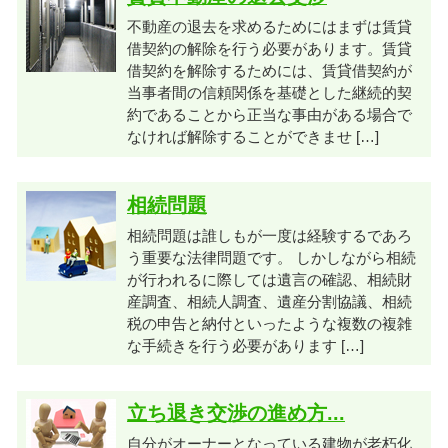
不動産の退去を求めるためにはまずは賃貸
借契約の解除を行う必要があります。賃貸
借契約を解除するためには、賃貸借契約が
当事者間の信頼関係を基礎とした継続的契
約であることから正当な事由がある場合で
なければ解除することができませ […]
相続問題
相続問題は誰しもが一度は経験するであろ
う重要な法律問題です。 しかしながら相続
が行われるに際しては遺言の確認、相続財
産調査、相続人調査、遺産分割協議、相続
税の申告と納付といったような複数の複雑
な手続きを行う必要があります […]
立ち退き交渉の進め方...
自分がオーナーとなっている建物が老朽化