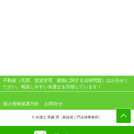
不動産（売買、賃貸管理、建物に関する法律問題）はお任せく
ださい。相談しやすい弁護士を目指しています！
個人情報保護方針
お問合せ
© 弁護士 斉藤 潤（新緑虎ノ門法律事務所）