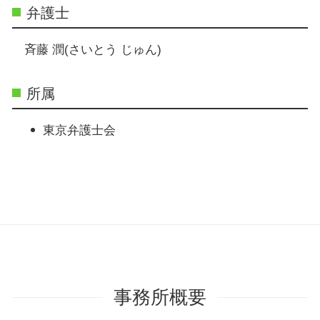
弁護士
斉藤 潤(さいとう じゅん)
所属
東京弁護士会
事務所概要