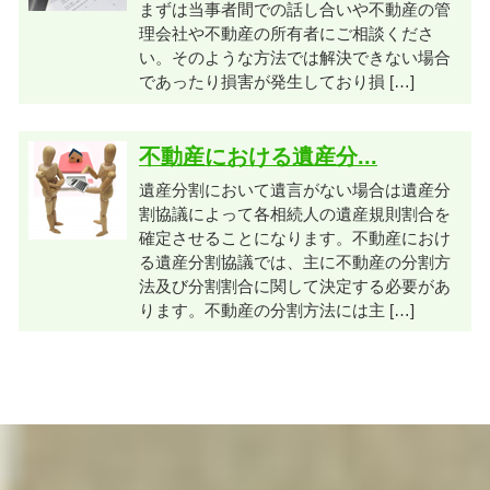
まずは当事者間での話し合いや不動産の管
理会社や不動産の所有者にご相談くださ
い。そのような方法では解決できない場合
であったり損害が発生しており損 […]
不動産における遺産分...
遺産分割において遺言がない場合は遺産分
割協議によって各相続人の遺産規則割合を
確定させることになります。不動産におけ
る遺産分割協議では、主に不動産の分割方
法及び分割割合に関して決定する必要があ
ります。不動産の分割方法には主 […]