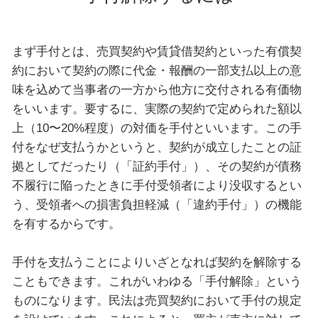
まず手付とは、売買契約や賃貸借契約といった有償契
約において契約の際に代金・報酬の一部支払以上の意
味を込めて当事者の一方から他方に交付される有価物
をいいます。要するに、実際の契約で定められた額以
上（10〜20%程度）の対価を手付といいます。この手
付をなぜ支払うかというと、契約が成立したことの証
拠としてだったり（「証約手付」）、その契約が債務
不履行に陥ったときに手付受領者により没収するとい
う、受領者への損害負担軽減（「違約手付」）の機能
を有するからです。
手付を支払うことによりいざとなれば契約を解除する
こともできます。これがいわゆる「手付解除」という
ものになります。民法は売買契約において手付の規定