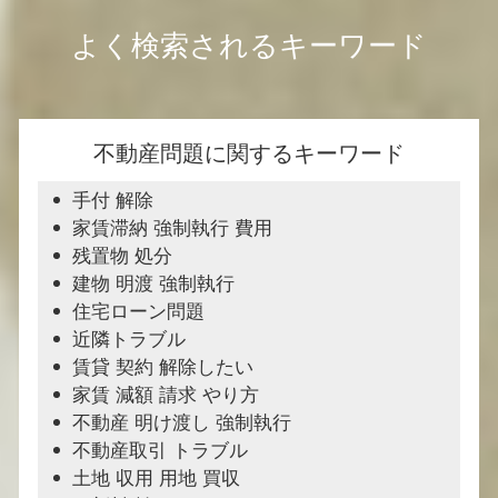
よく検索されるキーワード
不動産問題に関するキーワード
手付 解除
家賃滞納 強制執行 費用
残置物 処分
建物 明渡 強制執行
住宅ローン問題
近隣トラブル
賃貸 契約 解除したい
家賃 減額 請求 やり方
不動産 明け渡し 強制執行
不動産取引 トラブル
土地 収用 用地 買収