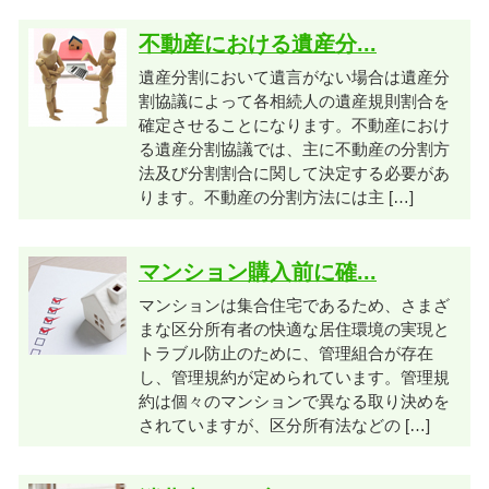
不動産における遺産分...
遺産分割において遺言がない場合は遺産分
割協議によって各相続人の遺産規則割合を
確定させることになります。不動産におけ
る遺産分割協議では、主に不動産の分割方
法及び分割割合に関して決定する必要があ
ります。不動産の分割方法には主 […]
マンション購入前に確...
マンションは集合住宅であるため、さまざ
まな区分所有者の快適な居住環境の実現と
トラブル防止のために、管理組合が存在
し、管理規約が定められています。管理規
約は個々のマンションで異なる取り決めを
されていますが、区分所有法などの […]