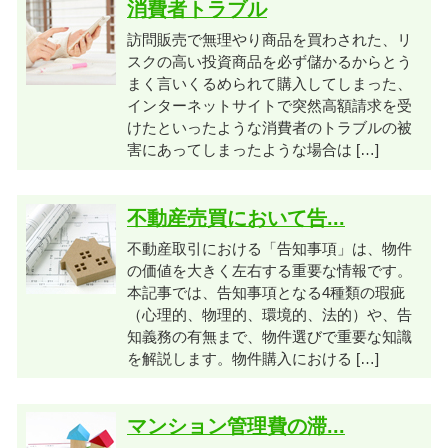
消費者トラブル
訪問販売で無理やり商品を買わされた、リ
スクの高い投資商品を必ず儲かるからとう
まく言いくるめられて購入してしまった、
インターネットサイトで突然高額請求を受
けたといったような消費者のトラブルの被
害にあってしまったような場合は […]
不動産売買において告...
不動産取引における「告知事項」は、物件
の価値を大きく左右する重要な情報です。
本記事では、告知事項となる4種類の瑕疵
（心理的、物理的、環境的、法的）や、告
知義務の有無まで、物件選びで重要な知識
を解説します。物件購入における […]
マンション管理費の滞...