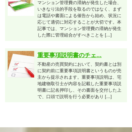
マンション管理費の滞納が発生した場合、
いきなり法的手段を取るのではなく、まず
は電話や書面による催告から始め、状況に
応じて適切に対応することが大切です。本
記事では、マンション管理費の滞納が発生
した際に管理組合がすべきことを […]
重要事項説明書のチェ...
不動産の売買契約において、契約書とは別
に契約前に重要事項説明書というものが売
主から提示されます。重要事項説明は、宅
地建物取引士が内容を記載した重要事項説
明書に記名押印し、その書面を交付した上
で、口頭で説明を行う必要があり […]