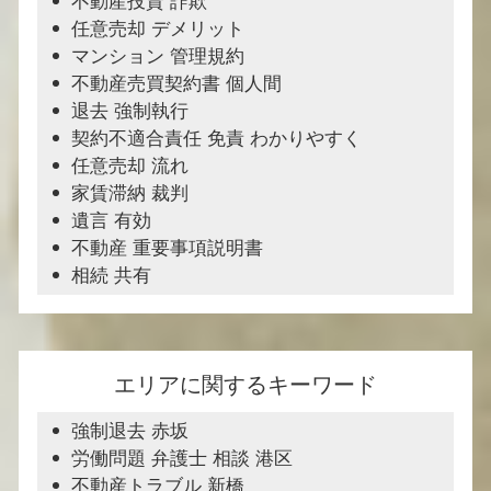
不動産投資 詐欺
任意売却 デメリット
マンション 管理規約
不動産売買契約書 個人間
退去 強制執行
契約不適合責任 免責 わかりやすく
任意売却 流れ
家賃滞納 裁判
遺言 有効
不動産 重要事項説明書
相続 共有
エリアに関するキーワード
強制退去 赤坂
労働問題 弁護士 相談 港区
不動産トラブル 新橋