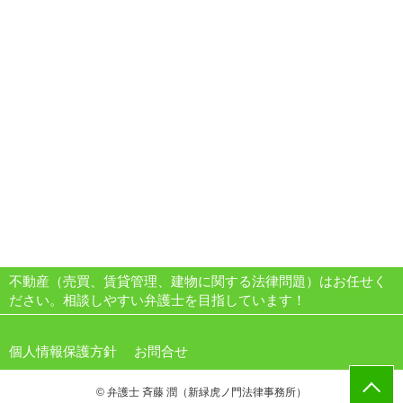
不動産（売買、賃貸管理、建物に関する法律問題）はお任せく
ださい。相談しやすい弁護士を目指しています！
個人情報保護方針
お問合せ
© 弁護士 斉藤 潤（新緑虎ノ門法律事務所）