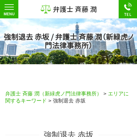
強制退去 赤坂 / 弁護士 斉藤 潤（新緑虎ノ
門法律事務所）
弁護士 斉藤 潤（新緑虎ノ門法律事務所）
>
エリアに
関するキーワード
>
強制退去 赤坂
強制退去 赤坂