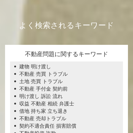
よく検索されるキーワード
不動産問題に関するキーワード
建物 明け渡し
不動産 売買 トラブル
土地 売買 トラブル
不動産 手付金 契約前
明け渡し 訴訟 流れ
収益 不動産 相続 弁護士
借地 持ち家 立ち退き
不動産 売却トラブル
契約不適合責任 損害賠償