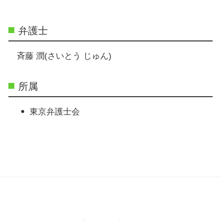
弁護士
斉藤 潤(さいとう じゅん)
所属
東京弁護士会